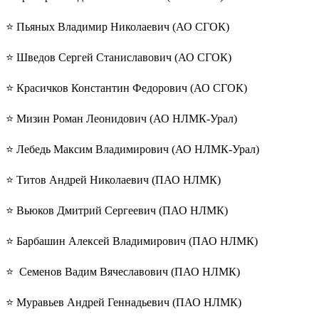
⭐️ Пьяных Владимир Николаевич (АО СГОК)
⭐️ Шведов Сергей Станиславович (АО СГОК)
⭐️ Красичков Константин Федорович (АО СГОК)
⭐️ Мизин Роман Леонидович (АО НЛМК-Урал)
⭐️ Лебедь Максим Владимирович (АО НЛМК-Урал)
⭐️ Титов Андрей Николаевич (ПАО НЛМК)
⭐️ Вьюков Дмитрий Сергеевич (ПАО НЛМК)
⭐️ Барбашин Алексей Владимирович (ПАО НЛМК)
⭐️ Семенов Вадим Вячеславович (ПАО НЛМК)
⭐️ Муравьев Андрей Геннадьевич (ПАО НЛМК)