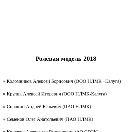
Ролевая модель 2018
⭐️ Коломников Алексей Борисович (ООО НЛМК –Калуга)
⭐️ Крулик Алексей Игоревич (ООО НЛМК-Калуга)
⭐️ Сорокин Андрей Юрьевич (ПАО НЛМК)
⭐️ Семенов Олег Анатольевич (ПАО НЛМК)
⭐️ Крючков Александр Викторович (АО СГОК)