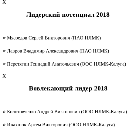
Х
Лидерский потенциал
2018
⭐️ Мясоедов Сергей Викторович (ПАО НЛМК)
⭐️ Лавров Владимир Александрович (ПАО НЛМК)
⭐️ Перетягин Геннадий Анатольевич (ООО НЛМК-Калуга)
Х
Вовлекающий лидер
2018
⭐️ Колотовченко Андрей Викторович (ООО НЛМК-Калуга)
⭐️ Ивахнюк Артем Викторович (ООО НЛМК-Калуга)