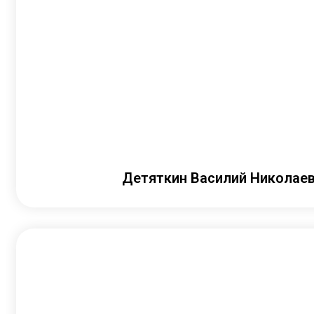
Детяткин Василий Николае