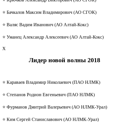
⭐️ Бачкалов Максим Владимирович (АО СГОК)
⭐️ Валяс Вадим Иванович (АО Алтай-Кокс)
⭐️ Уманец Александр Алексеевич (АО Алтай-Кокс)
Х
Лидер новой волны
2018
⭐️ Караваев Владимир Николаевич (ПАО НЛМК)
⭐️ Степанов Родион Евгеньевич (ПАО НЛМК)
⭐️ Фурманов Дмитрий Валерьевич (АО НЛМК-Урал)
⭐️ Ким Сергей Станиславович (АО НЛМК-Урал)