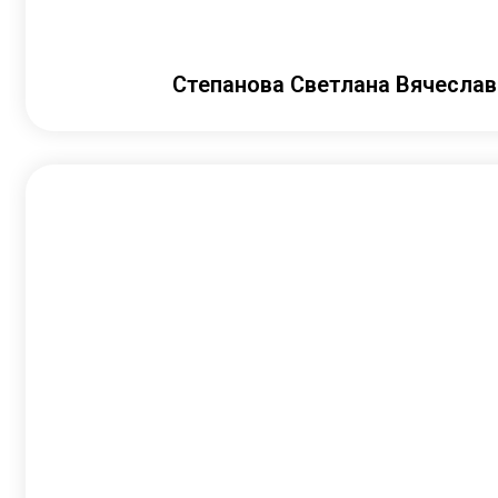
Степанова Светлана Вячесла