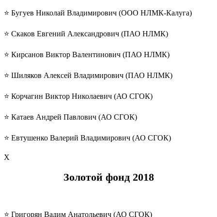
⭐️ Бугуев Николай Владимирович (ООО НЛМК-Калуга)
⭐️ Скаков Евгений Александрович (ПАО НЛМК)
⭐️ Кирсанов Виктор Валентинович (ПАО НЛМК)
⭐️ Шиляков Алексей Владимирович (ПАО НЛМК)
⭐️ Корчагин Виктор Николаевич (АО СГОК)
⭐️ Катаев Андрей Павлович (АО СГОК)
⭐️ Евтушенко Валерий Владимирович (АО СГОК)
Х
Золотой фонд
2018
⭐️ Григорян Вадим Анатольевич (АО СГОК)