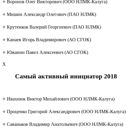
⭐️ Воронов Олег Викторович (ООО НЛМК-Калуга)
⭐️ Мишин Александр Олегович (ПАО НЛМК)
⭐️ Крутенков Валерий Георгиевич (ПАО НЛМК)
⭐️ Канаев Игорь Владимирович (АО СГОК)
⭐️ Южанин Павел Алексеевич (АО СГОК)
Х
Самый активный инициатор
2018
⭐️ Ивахнюк Виктор Михайлович (ООО НЛМК-Калуга)
⭐️ Проценко Григорий Александрович (ООО НЛМК-Калуга)
⭐️ Саваньков Владимир Анатольевич (ООО НЛМК-Калуга)