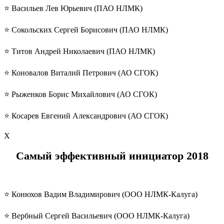
⭐️ Васильев Лев Юрьевич (ПАО НЛМК)
⭐️ Сокольских Сергей Борисович (ПАО НЛМК)
⭐️ Титов Андрей Николаевич (ПАО НЛМК)
⭐️ Коновалов Виталий Петрович (АО СГОК)
⭐️ Рыженков Борис Михайлович (АО СГОК)
⭐️ Косарев Евгений Александрович (АО СГОК)
Х
Самый эффективный инициатор
2018
⭐️ Конюхов Вадим Владимирович (ООО НЛМК-Калуга)
⭐️ Вербный Сергей Васильевич (ООО НЛМК-Калуга)