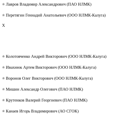
⭐️ Лавров Владимир Александрович (ПАО НЛМК)
⭐️ Перетягин Геннадий Анатольевич (ООО НЛМК-Калуга)
Х
⭐️ Колотовченко Андрей Викторович (ООО НЛМК-Калуга)
⭐️ Ивахнюк Артем Викторович (ООО НЛМК-Калуга)
⭐️ Воронов Олег Викторович (ООО НЛМК-Калуга)
⭐️ Мишин Александр Олегович (ПАО НЛМК)
⭐️ Крутенков Валерий Георгиевич (ПАО НЛМК)
⭐️ Канаев Игорь Владимирович (АО СГОК)