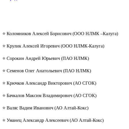
⭐️ Коломников Алексей Борисович (ООО НЛМК –Калуга)
⭐️ Крулик Алексей Игоревич (ООО НЛМК-Калуга)
⭐️ Сорокин Андрей Юрьевич (ПАО НЛМК)
⭐️ Семенов Олег Анатольевич (ПАО НЛМК)
⭐️ Крючков Александр Викторович (АО СГОК)
⭐️ Бачкалов Максим Владимирович (АО СГОК)
⭐️ Валяс Вадим Иванович (АО Алтай-Кокс)
⭐️ Уманец Александр Алексеевич (АО Алтай-Кокс)