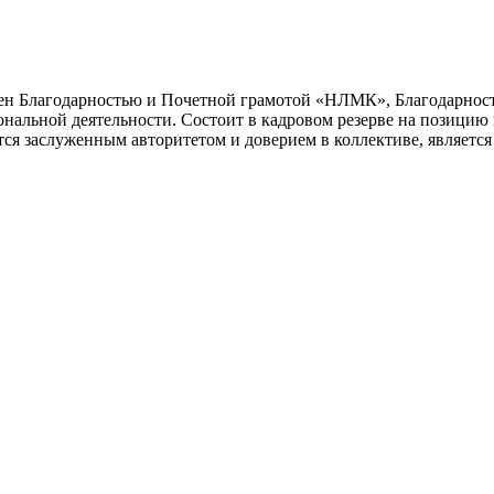
ен Благодарностью и Почетной грамотой «НЛМК», Благодарност
альной деятельности. Состоит в кадровом резерве на позицию 
я заслуженным авторитетом и доверием в коллективе, является 