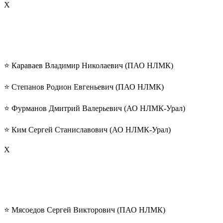
Х
⭐️ Караваев Владимир Николаевич (ПАО НЛМК)
⭐️ Степанов Родион Евгеньевич (ПАО НЛМК)
⭐️ Фурманов Дмитрий Валерьевич (АО НЛМК-Урал)
⭐️ Ким Сергей Станиславович (АО НЛМК-Урал)
Х
⭐️ Мясоедов Сергей Викторович (ПАО НЛМК)