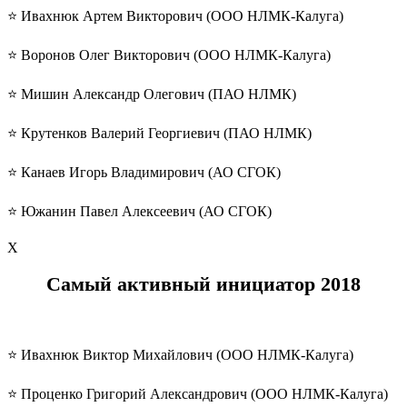
⭐️ Ивахнюк Артем Викторович (ООО НЛМК-Калуга)
⭐️ Воронов Олег Викторович (ООО НЛМК-Калуга)
⭐️ Мишин Александр Олегович (ПАО НЛМК)
⭐️ Крутенков Валерий Георгиевич (ПАО НЛМК)
⭐️ Канаев Игорь Владимирович (АО СГОК)
⭐️ Южанин Павел Алексеевич (АО СГОК)
Х
Самый активный инициатор
2018
⭐️ Ивахнюк Виктор Михайлович (ООО НЛМК-Калуга)
⭐️ Проценко Григорий Александрович (ООО НЛМК-Калуга)