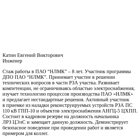
Катин Евгений Викторович
Инженер
Стаж работы в ПАО “НЛМК” – 8 лет. Участник программы
ДПО ПАО “НЛМК”. Принимает участие в решении
технических вопросов в части РЗА участка. Развивает
компетенции, не ограничиваясь областью электроснабжения,
изучает технологию процессов производства ПАО «НЛМК»
и предлагает нестандартные решения. Активный участник
в приемке из наладки реконструируемых устройств РЗА ПС
110 кВ ГПП-10 и объектов электроснабжения АНГЦ-5 ЦХПП.
Состоит в кадровом резерве на должность начальника
ЛРЗ ЦЭлС и замещает данную должность. Демонстрирует
безопасное поведение при проведении работ и является
примером для коллег.