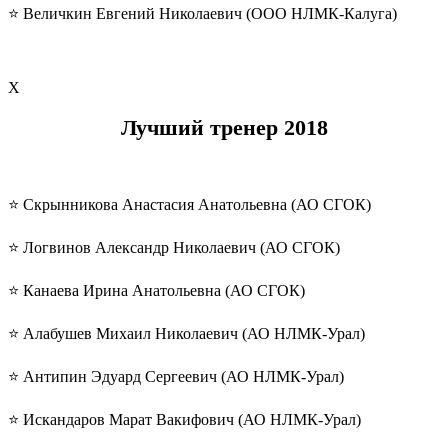
⭐️ Величкин Евгений Николаевич (ООО НЛМК-Калуга)
Х
Лучший тренер
2018
⭐️ Скрынникова Анастасия Анатольевна (АО СГОК)
⭐️ Логвинов Александр Николаевич (АО СГОК)
⭐️ Канаева Ирина Анатольевна (АО СГОК)
⭐️ Алабушев Михаил Николаевич (АО НЛМК-Урал)
⭐️ Антипин Эдуард Сергеевич (АО НЛМК-Урал)
⭐️ Искандаров Марат Вакифович (АО НЛМК-Урал)