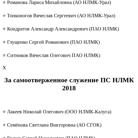
⭐️ Романова Лариса Михайловна (АО НЛМК-Урал)
⭐️ Тонконогов Вячеслав Сергеевич (АО НЛМК-Урал)
⭐️ Кондратов Александр Александрович (ПАО НЛМК)
⭐️ Глущенко Сергей Романович (ПАО НЛМК)
⭐️ Ситников Вячеслав Олегович ПАО НЛМК)
Х
За самоотверженное служение ПС НЛМК
2018
⭐️ Лакеев Николай Олегович (ООО НЛМК-Калуга)
⭐️ Семёнова Светлана Викторовна (АО СГОК)