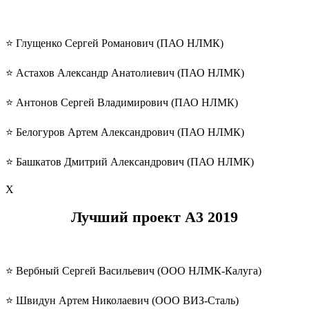
⭐️ Глущенко Сергей Романович (ПАО НЛМК)
⭐️ Астахов Александр Анатолиевич (ПАО НЛМК)
⭐️ Антонов Сергей Владимирович (ПАО НЛМК)
⭐️ Белогуров Артем Александрович (ПАО НЛМК)
⭐️ Башкатов Дмитрий Александрович (ПАО НЛМК)
Х
Лучший проект А3 2019
⭐️ Вербный Сергей Васильевич (ООО НЛМК-Калуга)
⭐️ Швидун Артем Николаевич (ООО ВИЗ-Сталь)