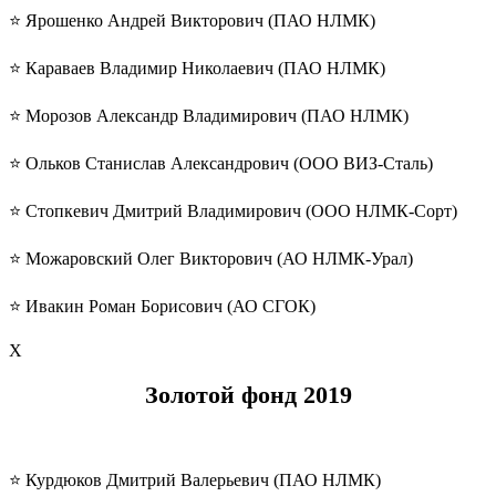
⭐️ Ярошенко Андрей Викторович (ПАО НЛМК)
⭐️ Караваев Владимир Николаевич (ПАО НЛМК)
⭐️ Морозов Александр Владимирович (ПАО НЛМК)
⭐️ Ольков Станислав Александрович (ООО ВИЗ-Сталь)
⭐️ Стопкевич Дмитрий Владимирович (ООО НЛМК-Сорт)
⭐️ Можаровский Олег Викторович (АО НЛМК-Урал)
⭐️ Ивакин Роман Борисович (АО СГОК)
Х
Золотой фонд 2019
⭐️ Курдюков Дмитрий Валерьевич (ПАО НЛМК)