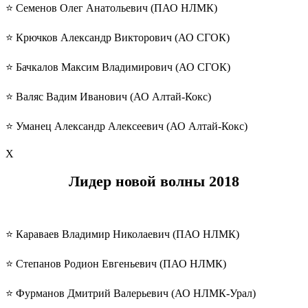
⭐️ Семенов Олег Анатольевич (ПАО НЛМК)
⭐️ Крючков Александр Викторович (АО СГОК)
⭐️ Бачкалов Максим Владимирович (АО СГОК)
⭐️ Валяс Вадим Иванович (АО Алтай-Кокс)
⭐️ Уманец Александр Алексеевич (АО Алтай-Кокс)
Х
Лидер новой волны
2018
⭐️ Караваев Владимир Николаевич (ПАО НЛМК)
⭐️ Степанов Родион Евгеньевич (ПАО НЛМК)
⭐️ Фурманов Дмитрий Валерьевич (АО НЛМК-Урал)