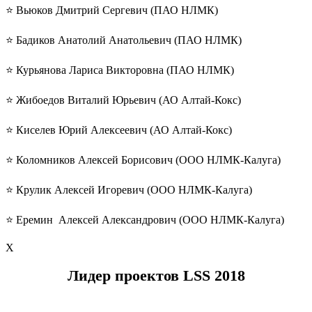
⭐️ Вьюков Дмитрий Сергевич (ПАО НЛМК)
⭐️ Бадиков Анатолий Анатольевич (ПАО НЛМК)
⭐️ Курьянова Лариса Викторовна (ПАО НЛМК)
⭐️ Жибоедов Виталий Юрьевич (АО Алтай-Кокс)
⭐️ Киселев Юрий Алексеевич (АО Алтай-Кокс)
⭐️ Коломников Алексей Борисович (ООО НЛМК-Калуга)
⭐️ Крулик Алексей Игоревич (ООО НЛМК-Калуга)
⭐️ Еремин Алексей Александрович (ООО НЛМК-Калуга)
Х
Лидер проектов
LSS
2018