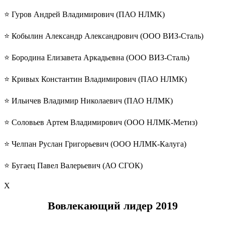
⭐️ Гуров Андрей Владимирович (ПАО НЛМК)
⭐️ Кобылин Александр Александрович (ООО ВИЗ-Сталь)
⭐️ Бородина Елизавета Аркадьевна (ООО ВИЗ-Сталь)
⭐️ Кривых Константин Владимирович (ПАО НЛМК)
⭐️ Ильичев Владимир Николаевич (ПАО НЛМК)
⭐️ Соловьев Артем Владимирович (ООО НЛМК-Метиз)
⭐️ Челпан Руслан Григорьевич (ООО НЛМК-Калуга)
⭐️ Бугаец Павел Валерьевич (АО СГОК)
Х
Вовлекающий лидер 2019