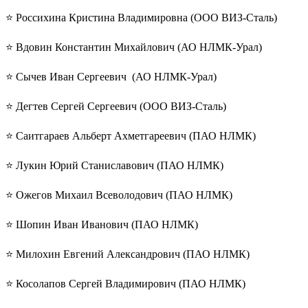
⭐️ Россихина Кристина Владимировна (ООО ВИЗ-Сталь)
⭐️ Вдовин Константин Михайлович (АО НЛМК-Урал)
⭐️ Сычев Иван Сергеевич (АО НЛМК-Урал)
⭐️ Дегтев Сергей Сергеевич (ООО ВИЗ-Сталь)
⭐️ Саитгараев Альберт Ахметгареевич (ПАО НЛМК)
⭐️ Лукин Юрий Станиславович (ПАО НЛМК)
⭐️ Ожегов Михаил Всеволодович (ПАО НЛМК)
⭐️ Шопин Иван Иванович (ПАО НЛМК)
⭐️ Милохин Евгений Александрович (ПАО НЛМК)
⭐️ Косолапов Сергей Владимирович (ПАО НЛМК)