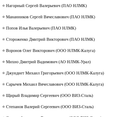
⭐️ Нагорный Сергей Валерьевич (ПАО НЛМК)
⭐️ Мананников Сергей Вячеславович (ПАО НЛМК)
⭐️ Попов Илья Валерьевич (ПАО НЛМК)
⭐️ Стороженко Дмитрий Викторович (ПАО НЛМК)
⭐️ Воронов Олег Викторович (ООО НЛМК-Калуга)
⭐️ Михно Дмитрий Вадимович (АО НЛМК-Урал)
⭐️ Джундиет Михаил Григорьевич (ООО НЛМК-Калуга)
⭐️ Сарычев Михаил Вячеславович (ООО НЛМК-Калуга)
⭐️ Щирый Владимир Сергеевич (ООО ВИЗ-Сталь)
⭐️ Степанов Валерий Сергеевич (ООО ВИЗ-Сталь)