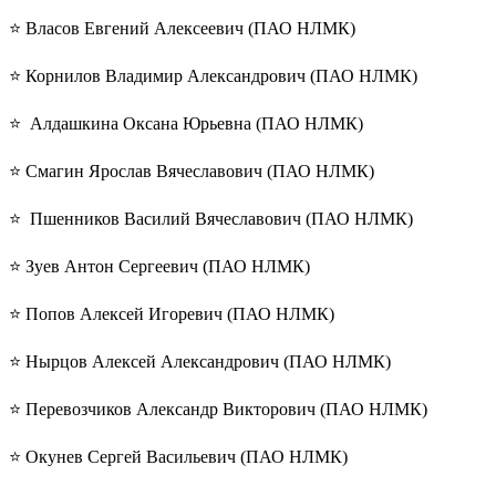
⭐️ Власов Евгений Алексеевич (ПАО НЛМК)
⭐️ Корнилов Владимир Александрович (ПАО НЛМК)
⭐️ Алдашкина Оксана Юрьевна (ПАО НЛМК)
⭐️ Смагин Ярослав Вячеславович (ПАО НЛМК)
⭐️ Пшенников Василий Вячеславович (ПАО НЛМК)
⭐️ Зуев Антон Сергеевич (ПАО НЛМК)
⭐️ Попов Алексей Игоревич (ПАО НЛМК)
⭐️ Нырцов Алексей Александрович (ПАО НЛМК)
⭐️ Перевозчиков Александр Викторович (ПАО НЛМК)
⭐️ Окунев Сергей Васильевич (ПАО НЛМК)