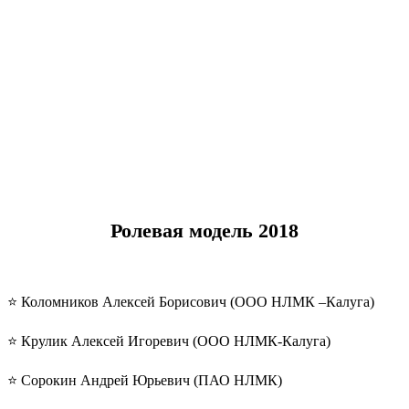
Ролевая модель 2018
⭐️ Коломников Алексей Борисович (ООО НЛМК –Калуга)
⭐️ Крулик Алексей Игоревич (ООО НЛМК-Калуга)
⭐️ Сорокин Андрей Юрьевич (ПАО НЛМК)