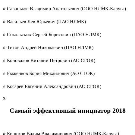
⭐️ Саваньков Владимир Анатольевич (ООО НЛМК-Калуга)
⭐️ Васильев Лев Юрьевич (ПАО НЛМК)
⭐️ Сокольских Сергей Борисович (ПАО НЛМК)
⭐️ Титов Андрей Николаевич (ПАО НЛМК)
⭐️ Коновалов Виталий Петрович (АО СГОК)
⭐️ Рыженков Борис Михайлович (АО СГОК)
⭐️ Косарев Евгений Александрович (АО СГОК)
Х
Самый эффективный инициатор
2018
⭐️ Конюхов Вадим Владимирович (ООО НЛМК-Калуга)