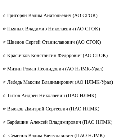
⭐️ Григорян Вадим Анатольевич (АО СГОК)
⭐️ Пьяных Владимир Николаевич (АО СГОК)
⭐️ Шведов Сергей Станиславович (АО СГОК)
⭐️ Красичков Константин Федорович (АО СГОК)
⭐️ Мизин Роман Леонидович (АО НЛМК-Урал)
⭐️ Лебедь Максим Владимирович (АО НЛМК-Урал)
⭐️ Титов Андрей Николаевич (ПАО НЛМК)
⭐️ Вьюков Дмитрий Сергеевич (ПАО НЛМК)
⭐️ Барбашин Алексей Владимирович (ПАО НЛМК)
⭐️ Семенов Вадим Вячеславович (ПАО НЛМК)