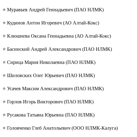
⭐️ Муравьев Андрей Геннадьевич (ПАО НЛМК)
⭐️ Кудинов Антон Игоревич (АО Алтай-Кокс)
⭐️ Клюшнева Оксана Геннадьевна (АО Алтай-Кокс)
⭐️ Басинский Андрей Александрович (ПАО НЛМК)
⭐️ Сирица Мария Николаевна (ПАО НЛМК)
⭐️ Шиловских Олег Юрьевич (ПАО НЛМК)
⭐️ Усачев Максим Александрович (ПАО НЛМК)
⭐️ Горлов Игорь Викторович (ПАО НЛМК)
⭐️ Русакова Татьяна Юрьевна (ПАО НЛМК)
⭐️ Головченко Глеб Анатольевич (ООО НЛМК-Калуга)