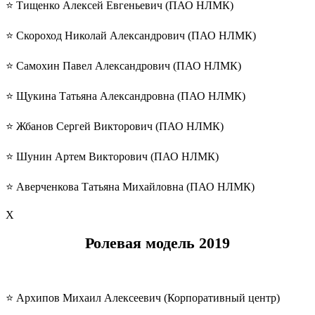
⭐️ Тищенко Алексей Евгеньевич (ПАО НЛМК)
⭐️ Скороход Николай Александрович (ПАО НЛМК)
⭐️ Самохин Павел Александрович (ПАО НЛМК)
⭐️ Щукина Татьяна Александровна (ПАО НЛМК)
⭐️ Жбанов Сергей Викторович (ПАО НЛМК)
⭐️ Шунин Артем Викторович (ПАО НЛМК)
⭐️ Аверченкова Татьяна Михайловна (ПАО НЛМК)
Х
Ролевая модель 2019
⭐️ Архипов Михаил Алексеевич (Корпоративный центр)