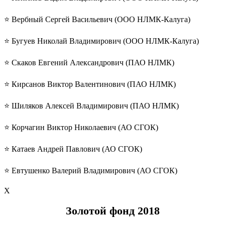
⭐️ Вербный Сергей Васильевич (ООО НЛМК-Калуга)
⭐️ Бугуев Николай Владимирович (ООО НЛМК-Калуга)
⭐️ Скаков Евгений Александрович (ПАО НЛМК)
⭐️ Кирсанов Виктор Валентинович (ПАО НЛМК)
⭐️ Шиляков Алексей Владимирович (ПАО НЛМК)
⭐️ Корчагин Виктор Николаевич (АО СГОК)
⭐️ Катаев Андрей Павлович (АО СГОК)
⭐️ Евтушенко Валерий Владимирович (АО СГОК)
Х
Золотой фонд
2018