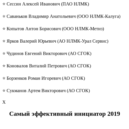
⭐️ Сессин Алексей Иванович (ПАО НЛМК)
⭐️ Саваньков Владимир Анатольевич (ООО НЛМК-Калуга)
⭐️ Копытов Антон Борисович (ООО НЛМК-Метиз)
⭐️ Ярков Валерий Юрьевич (АО НЛМК-Урал Сервис)
⭐️ Чудинов Евгений Викторович (АО СГОК)
⭐️ Коновалов Виталий Петрович (АО СГОК)
⭐️ Борзенков Роман Игоревич (АО СГОК)
⭐️ Сукманов Артем Викторович (АО СГОК)
Х
Самый эффективный инициатор 2019