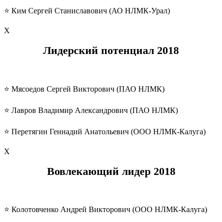
⭐️ Ким Сергей Станиславович (АО НЛМК-Урал)
Х
Лидерский потенциал
2018
⭐️ Мясоедов Сергей Викторович (ПАО НЛМК)
⭐️ Лавров Владимир Александрович (ПАО НЛМК)
⭐️ Перетягин Геннадий Анатольевич (ООО НЛМК-Калуга)
Х
Вовлекающий лидер
2018
⭐️ Колотовченко Андрей Викторович (ООО НЛМК-Калуга)