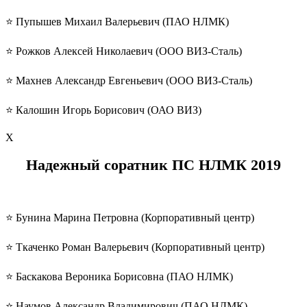
⭐️ Пупышев Михаил Валерьевич (ПАО НЛМК)
⭐️ Рожков Алексей Николаевич (ООО ВИЗ-Сталь)
⭐️ Махнев Александр Евгеньевич (ООО ВИЗ-Сталь)
⭐️ Калошин Игорь Борисович (ОАО ВИЗ)
Х
Надежный соратник ПС НЛМК 2019
⭐️ Бунина Марина Петровна (Корпоративный центр)
⭐️ Ткаченко Роман Валерьевич (Корпоративный центр)
⭐️ Баскакова Вероника Борисовна (ПАО НЛМК)
⭐️ Наумов Александр Владимирович (ПАО НЛМК)