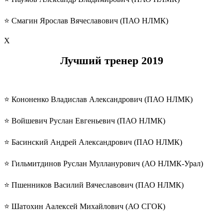
⭐️ Смагин Ярослав Вячеславович (ПАО НЛМК)
Х
Лучший тренер 2019
⭐️ Кононенко Владислав Александрович (ПАО НЛМК)
⭐️ Войшевич Руслан Евгеньевич (ПАО НЛМК)
⭐️ Басинский Андрей Александрович (ПАО НЛМК)
⭐️ Гильмитдинов Руслан Мулланурович (АО НЛМК-Урал)
⭐️ Пшенников Василий Вячеславович (ПАО НЛМК)
⭐️ Шатохин Аалексей Михайлович (АО СГОК)