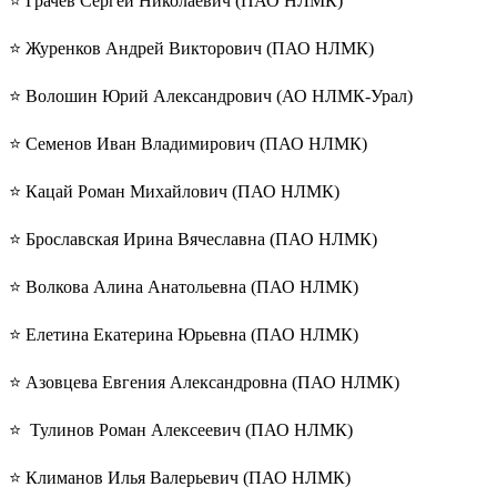
⭐️ Грачев Сергей Николаевич (ПАО НЛМК)
⭐️ Журенков Андрей Викторович (ПАО НЛМК)
⭐️ Волошин Юрий Александрович (АО НЛМК-Урал)
⭐️ Семенов Иван Владимирович (ПАО НЛМК)
⭐️ Кацай Роман Михайлович (ПАО НЛМК)
⭐️ Брославская Ирина Вячеславна (ПАО НЛМК)
⭐️ Волкова Алина Анатольевна (ПАО НЛМК)
⭐️ Елетина Екатерина Юрьевна (ПАО НЛМК)
⭐️ Азовцева Евгения Александровна (ПАО НЛМК)
⭐️ Тулинов Роман Алексеевич (ПАО НЛМК)
⭐️ Климанов Илья Валерьевич (ПАО НЛМК)