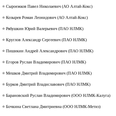
⭐️ Сыроежков Павел Николаевич (АО Алтай-Кокс)
⭐️ Козырев Роман Леонидович (АО Алтай-Кокс)
⭐️ Рябушкин Юрий Валерьевич (ПАО НЛМК)
⭐️ Круглов Александр Сергеевич (ПАО НЛМК)
⭐️ Пишикин Андрей Александрович (ПАО НЛМК)
⭐️ Егоров Руслан Владимирович (ПАО НЛМК)
⭐️ Мешков Дмитрий Владимирович (ПАО НЛМК)
⭐️ Бурков Дмитрий Владиславович (ПАО НЛМК)
⭐️ Барановский Руслан Владимирович (ООО НЛМК-Калуга)
⭐️ Бочкина Светлана Дмитриевна (ООО НЛМК-Метиз)