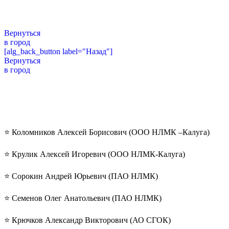
Вернуться
в город
[alg_back_button label="Назад"]
Вернуться
в город
⭐️ Коломников Алексей Борисович (ООО НЛМК –Калуга)
⭐️ Крулик Алексей Игоревич (ООО НЛМК-Калуга)
⭐️ Сорокин Андрей Юрьевич (ПАО НЛМК)
⭐️ Семенов Олег Анатольевич (ПАО НЛМК)
⭐️ Крючков Александр Викторович (АО СГОК)