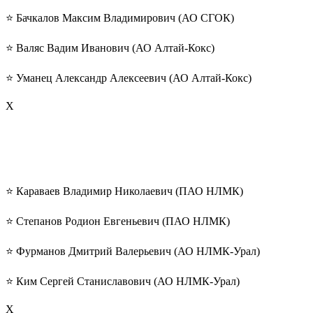
⭐️ Бачкалов Максим Владимирович (АО СГОК)
⭐️ Валяс Вадим Иванович (АО Алтай-Кокс)
⭐️ Уманец Александр Алексеевич (АО Алтай-Кокс)
Х
⭐️ Караваев Владимир Николаевич (ПАО НЛМК)
⭐️ Степанов Родион Евгеньевич (ПАО НЛМК)
⭐️ Фурманов Дмитрий Валерьевич (АО НЛМК-Урал)
⭐️ Ким Сергей Станиславович (АО НЛМК-Урал)
Х