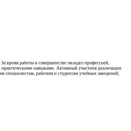
а время работы в совершенстве овладел профессией,
 с практическими навыками. Активный участник реализации
м специалистам, рабочим и студентам учебных заведений,