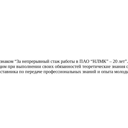
наком “За непрерывный стаж работы в ПАО “НЛМК” – 20 лет”. З
щим при выполнении своих обязанностей теоретические знания
тавника по передаче профессиональных знаний и опыта молоды