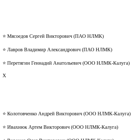
⭐️ Мясоедов Сергей Викторович (ПАО НЛМК)
⭐️ Лавров Владимир Александрович (ПАО НЛМК)
⭐️ Перетягин Геннадий Анатольевич (ООО НЛМК-Калуга)
Х
⭐️ Колотовченко Андрей Викторович (ООО НЛМК-Калуга)
⭐️ Ивахнюк Артем Викторович (ООО НЛМК-Калуга)